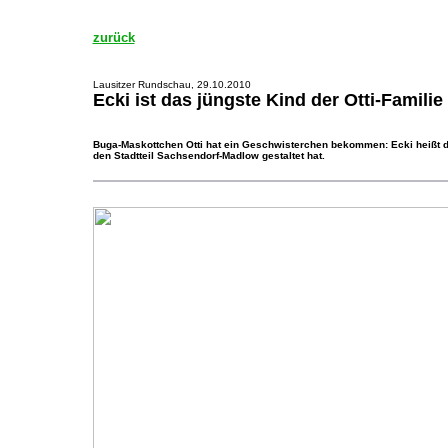
zurück
Lausitzer Rundschau, 29.10.2010
Ecki ist das jüngste Kind der Otti-Familie
Buga-Maskottchen Otti hat ein Geschwisterchen bekommen: Ecki heißt d
den Stadtteil Sachsendorf-Madlow gestaltet hat.