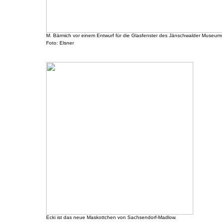
M. Bärmich vor einem Entwurf für die Glasfenster des Jänschwalder Museum
Foto: Elsner
Ecki ist das neue Maskottchen von Sachsendorf-Madlow.