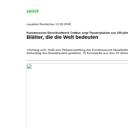
zurück
Lausitzer Rundschau 13.09.2008
Kunstmuseum Dieselkraftwerk Cottbus zeigt Theaterplakate aus 100-jäh
Blätter, die die Welt bedeuten
«Vorhang auf!» heißt eine Plakatausstellung des Kunstmuseums Dieselkraftw
Geburtstag des Staatstheaters gewidmet. 70 Kunstwerke aus über 30 Jahre